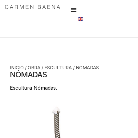
INICIO
/
OBRA
/
ESCULTURA
/
NÓMADAS
NÓMADAS
Escultura Nómadas.